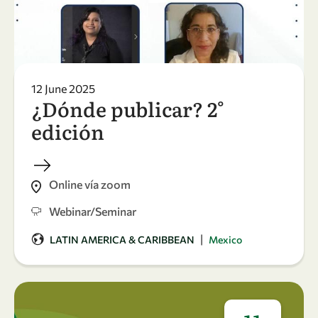
12 June 2025
¿Dónde publicar? 2°
edición
Online vía zoom
Webinar/Seminar
|
LATIN AMERICA & CARIBBEAN
Mexico