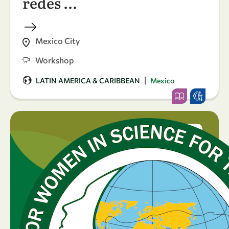
redes …
Mexico City
Workshop
|
LATIN AMERICA & CARIBBEAN
Mexico
07
25
-
Aug
Sep