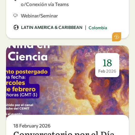
o/Conexión vía Teams
Webinar/Seminar
|
LATIN AMERICA & CARIBBEAN
Colombia
18
Feb
2026
18 February 2026
Conversatorio por el Día