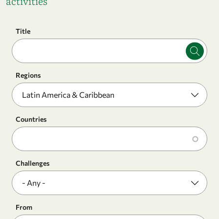
activities
Title
Regions
Countries
Challenges
From