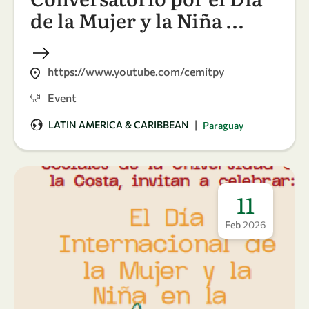
de la Mujer y la Niña …
https://www.youtube.com/cemitpy
Event
|
LATIN AMERICA & CARIBBEAN
Paraguay
11
Feb
2026