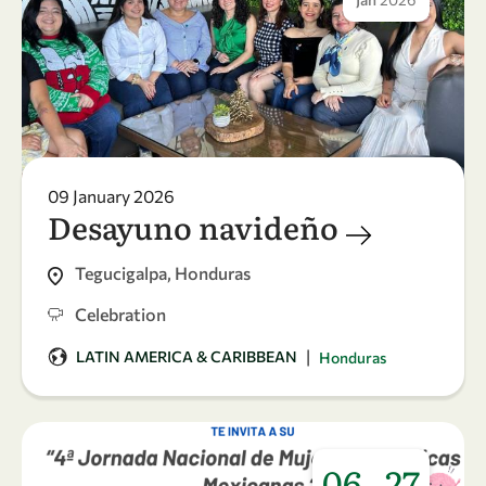
09 January 2026
Desayuno navideño
Tegucigalpa, Honduras
Celebration
|
LATIN AMERICA & CARIBBEAN
Honduras
06
27