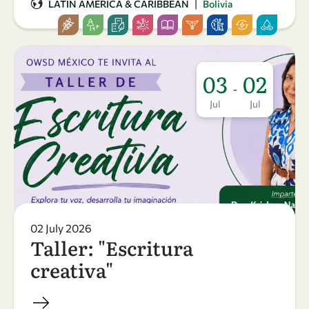
|
LATIN AMERICA & CARIBBEAN
Bolivia
03
02
-
Jul
Jul
02 July 2026
Taller: "Escritura
creativa"