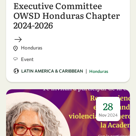
Executive Committee
OWSD Honduras Chapter
2024-2026
Honduras
Event
|
LATIN AMERICA & CARIBBEAN
Honduras
28
Nov
2024