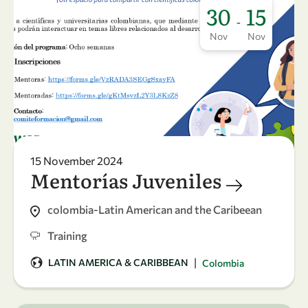
30
15
-
Nov
Nov
15 November 2024
Mentorías Juveniles
colombia-Latin American and the Caribeean
Training
|
LATIN AMERICA & CARIBBEAN
Colombia