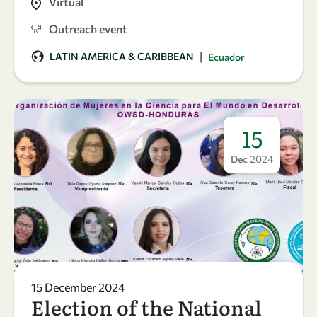
Virtual
Outreach event
|
LATIN AMERICA & CARIBBEAN
Ecuador
15
Dec
2024
15 December 2024
Election of the National