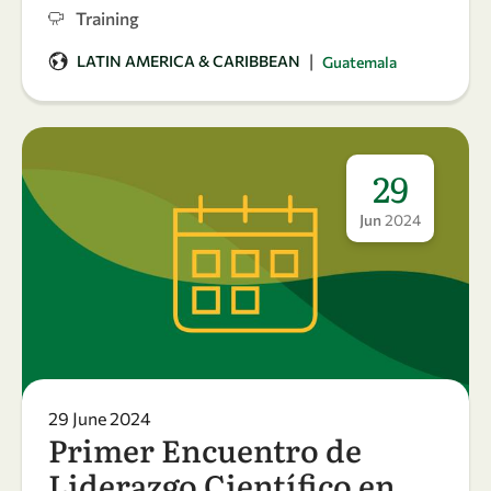
Training
|
LATIN AMERICA & CARIBBEAN
Guatemala
29
Jun
2024
29 June 2024
Primer Encuentro de
Liderazgo Científico en