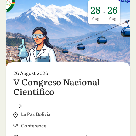
28
26
-
Aug
Aug
26 August 2026
V Congreso Nacional
Científico
La Paz Bolivia
Conference