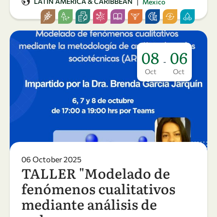
|
LATIN AMERICA & CARIBBEAN
Mexico
08
06
-
Oct
Oct
06 October 2025
TALLER "Modelado de
fenómenos cualitativos
mediante análisis de