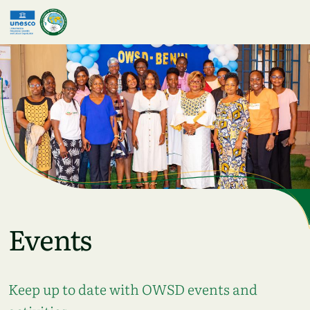
Skip to main content
Events
Keep up to date with OWSD events and