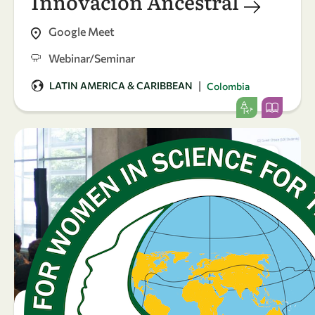
Innovación Ancestral
Google Meet
Webinar/Seminar
|
LATIN AMERICA & CARIBBEAN
Colombia
24
23
-
Apr
Apr
23 April 2026