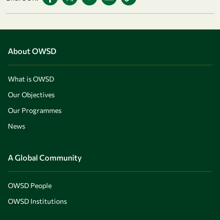
About OWSD
What is OWSD
Our Objectives
Our Programmes
News
A Global Community
OWSD People
OWSD Institutions