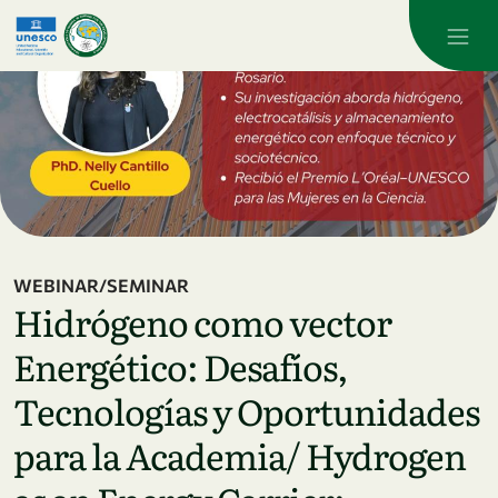
Skip to main content
WEBINAR/SEMINAR
Hidrógeno como vector
Energético: Desafíos,
Tecnologías y Oportunidades
para la Academia/ Hydrogen