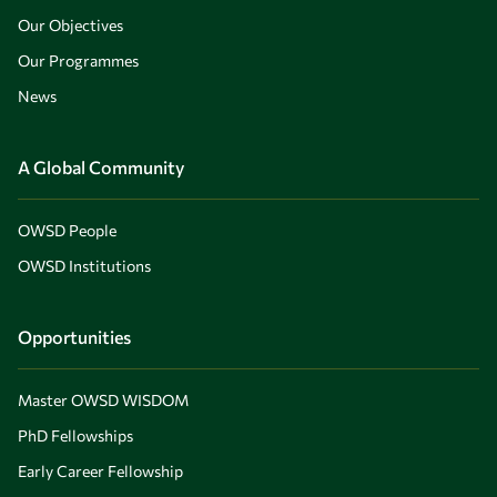
Our Objectives
Our Programmes
News
A Global Community
OWSD People
OWSD Institutions
Opportunities
Master OWSD WISDOM
PhD Fellowships
Early Career Fellowship