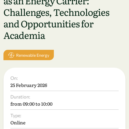
as an Energy Carrier:
Challenges, Technologies
and Opportunities for
Academia
Renewable Energy
On:
25 February 2026
Duration:
from 09:00 to 10:00
Type:
Online