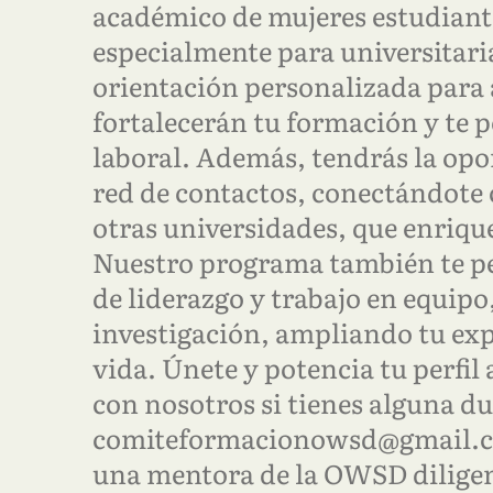
académico de mujeres estudiante
especialmente para universitaria
orientación personalizada para 
fortalecerán tu formación y te 
laboral. Además, tendrás la opo
red de contactos, conectándote
otras universidades, que enriqu
Nuestro programa también te pe
de liderazgo y trabajo en equipo
investigación, ampliando tu exp
vida. Únete y potencia tu perfil
con nosotros si tienes alguna d
comiteformacionowsd@gmail.com
una mentora de la OWSD diligenc