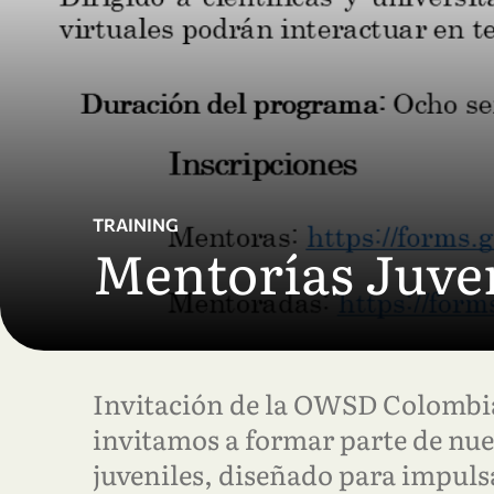
Skip to main content
TRAINING
Mentorías Juve
Invitación de la OWSD Colombi
invitamos a formar parte de nu
juveniles, diseñado para impulsa