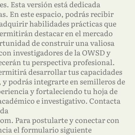
s. Esta versión está dedicada
s. En este espacio, podrás recibir
adquirir habilidades prácticas que
permitirán destacar en el mercado
rtunidad de construir una valiosa
 con investigadores de la OWSD y
ecerán tu perspectiva profesional.
rmitirá desarrollar tus capacidades
, y podrás integrarte en semilleros de
eriencia y fortaleciendo tu hoja de
 académico e investigativo. Contacta
uda
. Para postularte y conectar con
ia el formulario siguiente