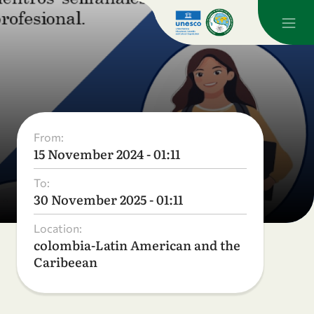
From:
15 November 2024 - 01:11
To:
30 November 2025 - 01:11
Location:
colombia-Latin American and the
Caribeean