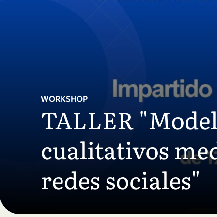
Skip to main content
WORKSHOP
TALLER "Model
cualitativos med
redes sociales"