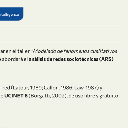
ntelligence
ar en el taller
“Modelado de fenómenos cualitativos
e abordará el
análisis de redes sociotécnicas (ARS)
-red (Latour, 1989; Callon, 1986; Law, 1987) y
re
UCINET 6
(Borgatti, 2002), de uso libre y gratuito