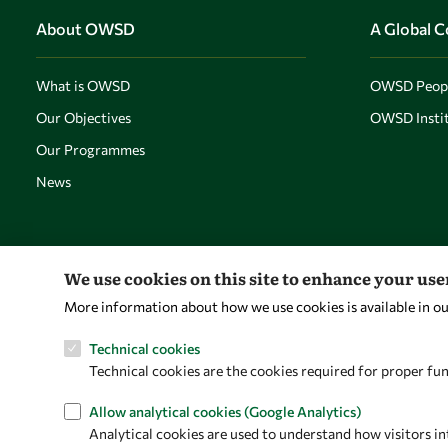
About OWSD
A Global 
What is OWSD
OWSD Peop
Our Objectives
OWSD Instit
Our Programmes
News
We use cookies on this site to enhance your us
More information about how we use cookies is available in o
Technical cookies
Technical cookies are the cookies required for proper fun
Allow analytical cookies (Google Analytics)
Analytical cookies are used to understand how visitors in