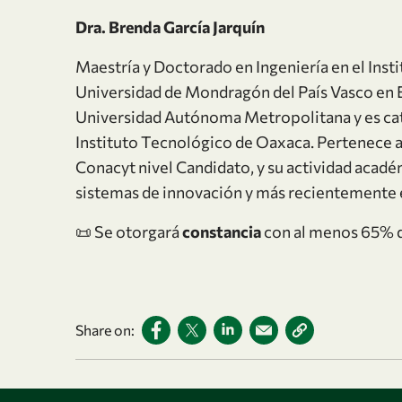
Dra. Brenda García Jarquín
Maestría y Doctorado en Ingeniería en el Inst
Universidad de Mondragón del País Vasco en 
Universidad Autónoma Metropolitana y es cate
Instituto Tecnológico de Oaxaca. Pertenece a
Conacyt nivel Candidato, y su actividad académ
sistemas de innovación y más recientemente e
📜 Se otorgará
constancia
con al menos 65% d
Share on: