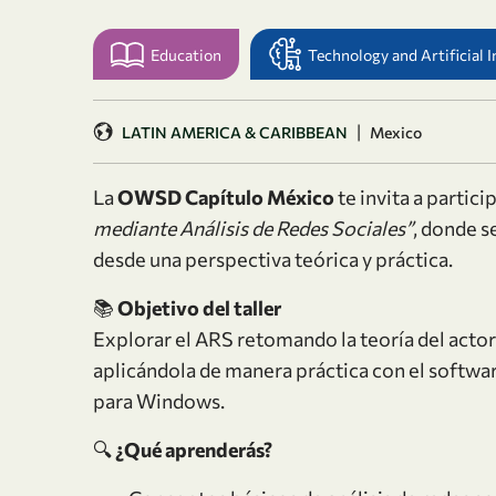
Education
Technology and Artificial I
|
LATIN AMERICA & CARIBBEAN
Mexico
La
OWSD Capítulo México
te invita a particip
mediante Análisis de Redes Sociales”
, donde s
desde una perspectiva teórica y práctica.
📚
Objetivo del taller
Explorar el ARS retomando la teoría del actor
aplicándola de manera práctica con el softwa
para Windows.
🔍
¿Qué aprenderás?