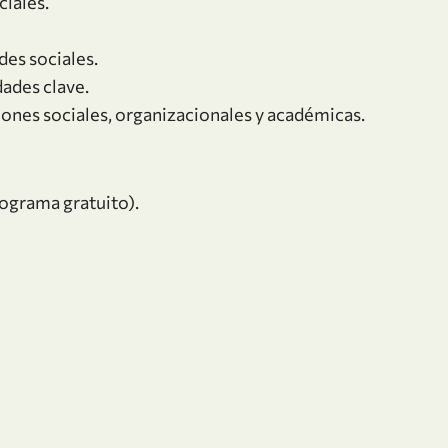
ciales.
des sociales.
dades clave.
iones sociales, organizacionales y académicas.
ograma gratuito).