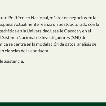
ituto Politécnico Nacional, máster en negocios en la
España. Actualmente realiza un postdoctorado con la
drática en la Universidad Lasalle Oaxaca y en el
l Sistema Nacional de Investigadores (SNI) de
ica se centra en la modelación de datos, análisis de
n ciencias de la conducta.
e asistencia.