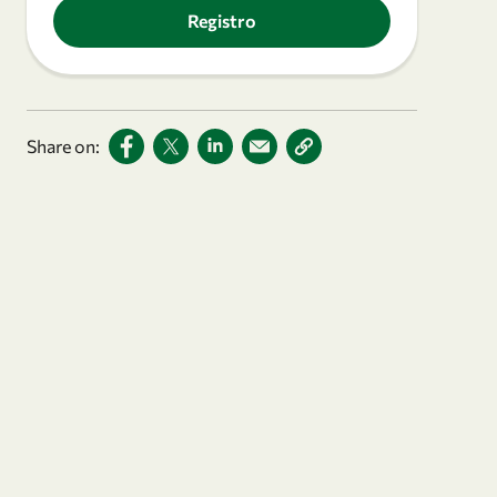
Registro
Share on: