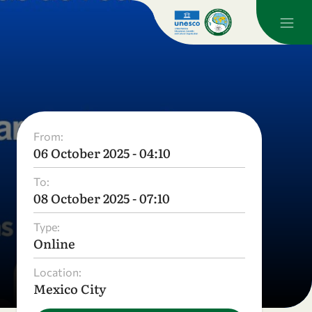
From:
06 October 2025 - 04:10
To:
08 October 2025 - 07:10
Type:
Online
Location:
Mexico City