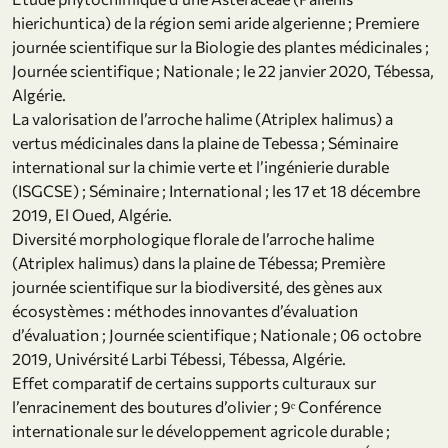
hierichuntica) de la région semi aride algerienne ; Premiere
journée scientifique sur la Biologie des plantes médicinales ;
Journée scientifique ; Nationale ; le 22 janvier 2020, Tébessa,
Algérie.
La valorisation de l’arroche halime (Atriplex halimus) a
vertus médicinales dans la plaine de Tebessa ; Séminaire
international sur la chimie verte et l’ingénierie durable
(ISGCSE) ; Séminaire ; International ; les 17 et 18 décembre
2019, El Oued, Algérie.
Diversité morphologique florale de l’arroche halime
(Atriplex halimus) dans la plaine de Tébessa; Première
journée scientifique sur la biodiversité, des gènes aux
écosystèmes : méthodes innovantes d’évaluation
d’évaluation ; Journée scientifique ; Nationale ; 06 octobre
2019, Univérsité Larbi Tébessi, Tébessa, Algérie.
Effet comparatif de certains supports culturaux sur
l’enracinement des boutures d’olivier ; 9ᵉ Conférence
internationale sur le développement agricole durable ;