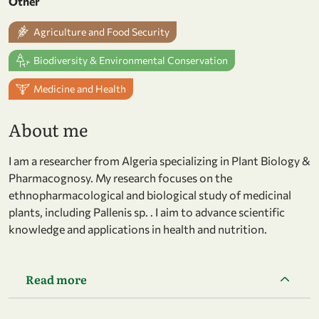
Other
Agriculture and Food Security
Biodiversity & Environmental Conservation
Medicine and Health
About me
I am a researcher from Algeria specializing in Plant Biology &
Pharmacognosy. My research focuses on the
ethnopharmacological and biological study of medicinal
plants, including Pallenis sp. . I aim to advance scientific
knowledge and applications in health and nutrition.
Read more