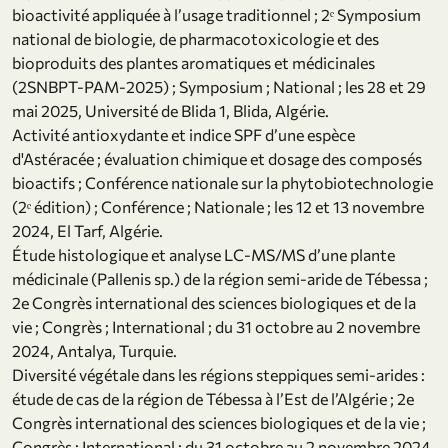
bioactivité appliquée à l’usage traditionnel ; 2ᵉ Symposium
national de biologie, de pharmacotoxicologie et des
bioproduits des plantes aromatiques et médicinales
(2SNBPT-PAM-2025) ; Symposium ; National ; les 28 et 29
mai 2025, Université de Blida 1, Blida, Algérie.
Activité antioxydante et indice SPF d’une espèce
d'Astéracée ; évaluation chimique et dosage des composés
bioactifs ; Conférence nationale sur la phytobiotechnologie
(2ᵉ édition) ; Conférence ; Nationale ; les 12 et 13 novembre
2024, El Tarf, Algérie.
Étude histologique et analyse LC-MS/MS d’une plante
médicinale (Pallenis sp.) de la région semi-aride de Tébessa ;
2e Congrès international des sciences biologiques et de la
vie ; Congrès ; International ; du 31 octobre au 2 novembre
2024, Antalya, Turquie.
Diversité végétale dans les régions steppiques semi-arides :
étude de cas de la région de Tébessa à l’Est de l’Algérie ; 2e
Congrès international des sciences biologiques et de la vie ;
Congrès ; International ; du 31 octobre au 2 novembre 2024,