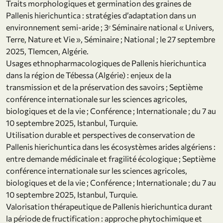
Traits morphologiques et germination des graines de
Pallenis hierichuntica : stratégies d’adaptation dans un
environnement semi-aride ; 3ᵉ Séminaire national « Univers,
Terre, Nature et Vie », Séminaire ; National ; le 27 septembre
2025, Tlemcen, Algérie.
Usages ethnopharmacologiques de Pallenis hierichuntica
dans la région de Tébessa (Algérie) : enjeux de la
transmission et de la préservation des savoirs ; Septième
conférence internationale sur les sciences agricoles,
biologiques et de la vie ; Conférence ; Internationale ; du 7 au
10 septembre 2025, Istanbul, Turquie.
Utilisation durable et perspectives de conservation de
Pallenis hierichuntica dans les écosystèmes arides algériens :
entre demande médicinale et fragilité écologique ; Septième
conférence internationale sur les sciences agricoles,
biologiques et de la vie ; Conférence ; Internationale ; du 7 au
10 septembre 2025, Istanbul, Turquie.
Valorisation thérapeutique de Pallenis hierichuntica durant
la période de fructification : approche phytochimique et