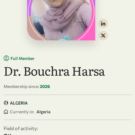
Full Member
Dr. Bouchra Harsa
Membership since:
2026
ALGERIA
Currently in:
Algeria
Field of activity: