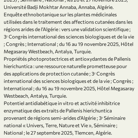
Université Badji Mokhtar Annaba, Annaba, Algérie.
Enquête ethnobotanique sur les plantes médicinales
utilisées dans le traitement des affections cutanées dans les
régions arides de l’Algérie : vers une validation scientifique ;
3ᵉ Congrès international des sciences biologiques et de la vie
; Congrès ; International ; du 16 au 19 novembre 2025, Hôtel
Megasaray Westbeach, Antalya, Turquie.
Propriétés photoprotectrices et antioxydantes de Pallenis
hierichuntica : une ressource naturelle prometteuse pour
des applications de protection cutanée ; 3ᵉ Congrès
international des sciences biologiques et de la vie ; Congrès ;
International ; du 16 au 19 novembre 2025, Hôtel Megasaray
Westbeach, Antalya, Turquie.
Potentiel antidiabétique in vitro et activité inhibitrice
enzymatique des extraits de Pallenis hierichuntica
provenant de régions semi-arides d’Algérie ; 3ᵉ Séminaire
national « Univers, Terre, Nature et Vie », Séminaire ;
National ; le 27 septembre 2025, Tlemcen, Algérie.