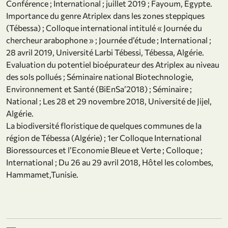
Conférence ; International ; juillet 2019 ; Fayoum, Égypte.
Importance du genre Atriplex dans les zones steppiques
(Tébessa) ; Colloque international intitulé « Journée du
chercheur arabophone » ; Journée d’étude ; International ;
28 avril 2019, Université Larbi Tébessi, Tébessa, Algérie.
Evaluation du potentiel bioépurateur des Atriplex au niveau
des sols pollués ; Séminaire national Biotechnologie,
Environnement et Santé (BiEnSa’2018) ; Séminaire ;
National ; Les 28 et 29 novembre 2018, Université de Jijel,
Algérie.
La biodiversité floristique de quelques communes de la
région de Tébessa (Algérie) ; 1er Colloque International
Bioressources et l’Economie Bleue et Verte ; Colloque ;
International ; Du 26 au 29 avril 2018, Hôtel les colombes,
Hammamet,Tunisie.