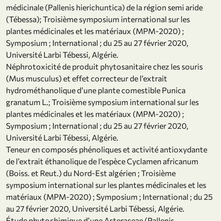
médicinale (Pallenis hierichuntica) de la région semi aride
(Tébessa); Troisième symposium international sur les
plantes médicinales et les matériaux (MPM-2020) ;
Symposium ; International ; du 25 au 27 février 2020,
Université Larbi Tébessi, Algérie.
Néphrotoxicité de produit phytosanitaire chez les souris
(Mus musculus) et effet correcteur de l’extrait
hydrométhanolique d’une plante comestible Punica
granatum L.; Troisième symposium international sur les
plantes médicinales et les matériaux (MPM-2020) ;
Symposium ; International ; du 25 au 27 février 2020,
Université Larbi Tébessi, Algérie.
Teneur en composés phénoliques et activité antioxydante
de l’extrait éthanolique de l’espèce Cyclamen africanum
(Boiss. et Reut.) du Nord-Est algérien ; Troisième
symposium international sur les plantes médicinales et les
matériaux (MPM-2020) ; Symposium ; International ; du 25
au 27 février 2020, Université Larbi Tébessi, Algérie.
Étude phytochimique d’une Asteraceae (Pallenis