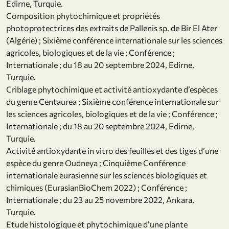
Edirne, Turquie.
Composition phytochimique et propriétés
photoprotectrices des extraits de Pallenis sp. de Bir El Ater
(Algérie) ; Sixième conférence internationale sur les sciences
agricoles, biologiques et de la vie ; Conférence ;
Internationale ; du 18 au 20 septembre 2024, Edirne,
Turquie.
Criblage phytochimique et activité antioxydante d’espèces
du genre Centaurea ; Sixième conférence internationale sur
les sciences agricoles, biologiques et de la vie ; Conférence ;
Internationale ; du 18 au 20 septembre 2024, Edirne,
Turquie.
Activité antioxydante in vitro des feuilles et des tiges d’une
espèce du genre Oudneya ; Cinquième Conférence
internationale eurasienne sur les sciences biologiques et
chimiques (EurasianBioChem 2022) ; Conférence ;
Internationale ; du 23 au 25 novembre 2022, Ankara,
Turquie.
Etude histologique et phytochimique d’une plante