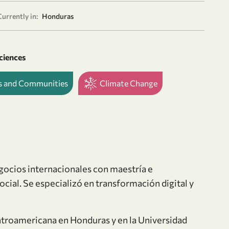
Currently in:
Honduras
ciences
es and Communities
Climate Change
gocios internacionales con maestría e
cial. Se especializó en transformación digital y
ntroamericana en Honduras y en la Universidad