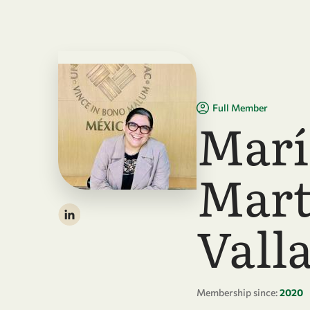
Skip to main content
Full Member
Marí
Mart
Vall
Membership since:
2020