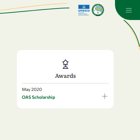
Awards
May 2020
OAS Scholarship