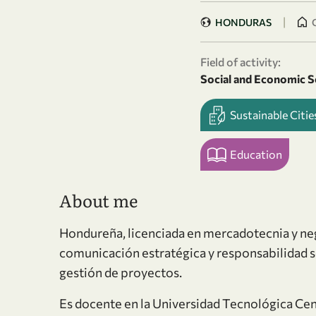
|
HONDURAS
Field of activity:
Social and Economic S
Sustainable Citi
Education
About me
Hondureña, licenciada en mercadotecnia y ne
comunicación estratégica y responsabilidad so
gestión de proyectos.
Es docente en la Universidad Tecnológica Ce