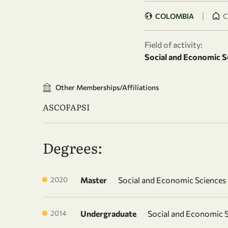
|
COLOMBIA
C
Field of activity:
Social and Economic S
Other Memberships/Affiliations
ASCOFAPSI
Degrees:
2020
Master
Social and Economic Sciences
2014
Undergraduate
Social and Economic 