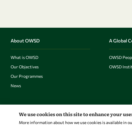
About OWSD
A Global 
What is OWSD
OWSD Peop
Our Objectives
OWSD Instit
Our Programmes
News
We use cookies on this site to enhance your us
More information about how we use cookies is available in o