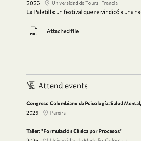
2026
Universidad de Tours- Francia
La Paletilla: un festival que reivindicó a una n
Attached file
Attend events
Congreso Colombiano de Psicología: Salud Mental,
2026
Pereira
Taller: "Formulación Clínica por Procesos"
2026
Universidad de Medellín, Colombia