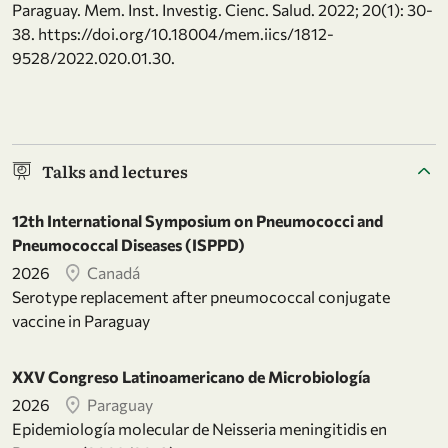
Paraguay. Mem. Inst. Investig. Cienc. Salud. 2022; 20(1): 30-
38. https://doi.org/10.18004/mem.iics/1812-
9528/2022.020.01.30.
Talks and lectures
12th International Symposium on Pneumococci and
Pneumococcal Diseases (ISPPD)
2026
Canadá
Serotype replacement after pneumococcal conjugate
vaccine in Paraguay
XXV Congreso Latinoamericano de Microbiología
2026
Paraguay
Epidemiología molecular de Neisseria meningitidis en