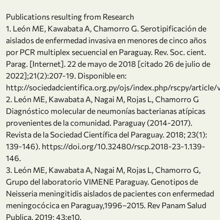
Publications resulting from Research
1. León ME, Kawabata A, Chamorro G. Serotipificación de
aislados de enfermedad invasiva en menores de cinco años
por PCR multiplex secuencial en Paraguay. Rev. Soc. cient.
Parag. [Internet]. 22 de mayo de 2018 [citado 26 de julio de
2022];21(2):207-19. Disponible en:
http://sociedadcientifica.org.py/ojs/index.php/rscpy/article/
2. León ME, Kawabata A, Nagai M, Rojas L, Chamorro G
Diagnóstico molecular de neumonías bacterianas atípicas
provenientes de la comunidad. Paraguay (2014-2017).
Revista de la Sociedad Científica del Paraguay. 2018; 23(1):
139-146). https://doi.org/10.32480/rscp.2018-23-1.139-
146.
3. León ME, Kawabata A, Nagai M, Rojas L, Chamorro G,
Grupo del laboratorio VIMENE Paraguay. Genotipos de
Neisseria meningitidis aislados de pacientes con enfermedad
meningocócica en Paraguay,1996–2015. Rev Panam Salud
Publica. 2019; 43:e10.