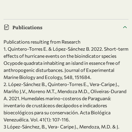
Publications
Publications resulting from Research
1. Quintero-Torres E. & López-Sánchez B. 2022. Short-term
effects of hurricane events on the bioindicator species
Ocypode quadrata inhabiting an island in essence free of
anthropogenic disturbances. Journal of Experimental
Marine Biology and Ecology, 548, 151684.
2. López-Sánchez B., Quintero-Torres E., Vera-Caripe J.,
Mariño J.V., Moreno M.T., Mendoza M.D., Oliveiras-Durand
A. 2021. Humedales marino-costeros de Paraguaná:
inventario de crustáceos decápodos e indicadores
bioecológicos para su conservación. Acta Biológica
Venezuélica. Vol. 41(1): 107-116.
3 López-Sánchez, B., Vera- Caripe J., Mendoza, M.D. & J.