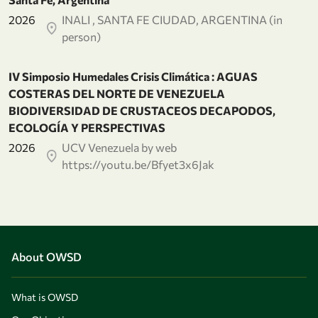
2026
INALI , SANTA FE CIUDAD, ARGENTINA (in
person)
IV Simposio Humedales Crisis Climática : AGUAS
COSTERAS DEL NORTE DE VENEZUELA
BIODIVERSIDAD DE CRUSTACEOS DECAPODOS,
ECOLOGÍA Y PERSPECTIVAS
2026
UCV Venezuela by web
https://youtu.be/Bfyet3x6Jak
About OWSD
What is OWSD