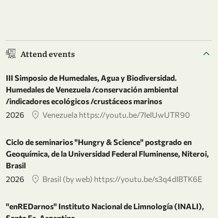
Attend events
III Simposio de Humedales, Agua y Biodiversidad.
Humedales de Venezuela /conservación ambiental
/indicadores ecológicos /crustáceos marinos
2026
Venezuela https://youtu.be/7IeIUwUTR90
Ciclo de seminarios "Hungry & Science" postgrado en
Geoquímica, de la Universidad Federal Fluminense, Niteroi,
Brasil
2026
Brasil (by web) https://youtu.be/s3q4dIBTK6E
"enREDarnos" Instituto Nacional de Limnología (INALI),
Santa Fe, Argentina