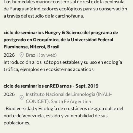
Los humedales marino-costeros al noreste de la península
de Paraguaná: indicadores ecológicos para su conservación
a través del estudio de la carcinofauna.
ciclo de seminarios Hungry & Science del programa de
postgrado en Geoquímica, de la Universidad Federal
Fluminense, Niteroi, Brasil
2026
Brazil (by web)
Introducción a los isótopos estables y su uso en ecología
trófica, ejemplos en ecosistemas acuáticos
ciclo de seminarios enREDarnos - Sept. 2019
2026
Instituto Nacional de Limnología (INALI-
CONICET), Santa Fé Argentina
. Biodiversidad y Ecología de crustáceos de agua dulce del
norte de Venezuela, estado y vulnerabilidad de sus
poblaciones.