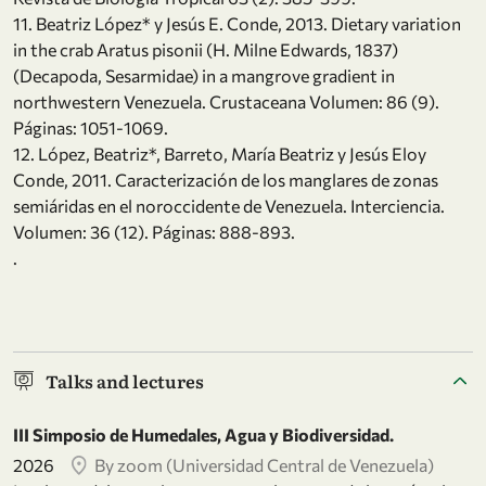
11. Beatriz López* y Jesús E. Conde, 2013. Dietary variation
in the crab Aratus pisonii (H. Milne Edwards, 1837)
(Decapoda, Sesarmidae) in a mangrove gradient in
northwestern Venezuela. Crustaceana Volumen: 86 (9).
Páginas: 1051-1069.
12. López, Beatriz*, Barreto, María Beatriz y Jesús Eloy
Conde, 2011. Caracterización de los manglares de zonas
semiáridas en el noroccidente de Venezuela. Interciencia.
Volumen: 36 (12). Páginas: 888-893.
.
Talks and lectures
III Simposio de Humedales, Agua y Biodiversidad.
2026
By zoom (Universidad Central de Venezuela)