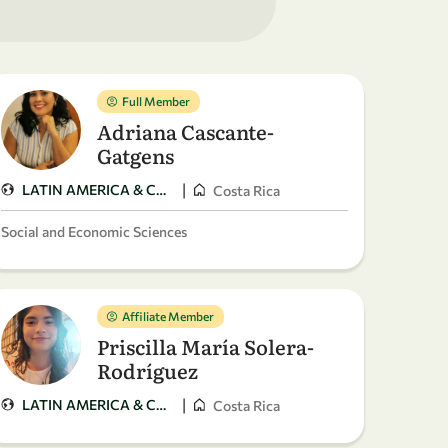
Full Member
Adriana Cascante-
Gatgens
|
LATIN AMERICA & CARIBBEAN
Costa Rica
Social and Economic Sciences
Affiliate Member
Priscilla María Solera-
Rodríguez
|
LATIN AMERICA & CARIBBEAN
Costa Rica