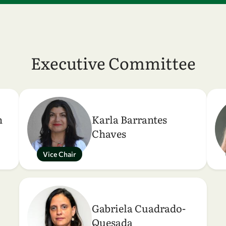
Executive Committee
n
Karla Barrantes
Chaves
Vice Chair
Gabriela Cuadrado-
Quesada