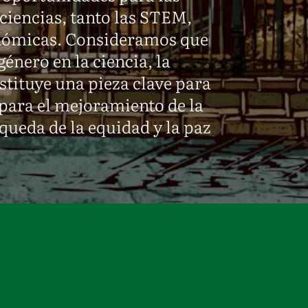
 ciencias, tanto las STEM,
onómicas. Consideramos que
género en la ciencia, la
stituye una pieza clave para
o para el mejoramiento de la
queda de la equidad y la paz