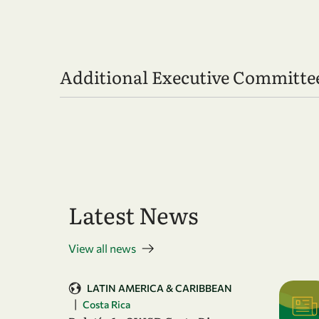
Additional Executive Committ
Latest News
View all news
LATIN AMERICA & CARIBBEAN
|
Costa Rica