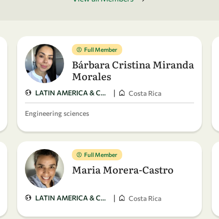
Full Member
Bárbara Cristina Miranda
Morales
|
LATIN AMERICA & CARIBBEAN
Costa Rica
Engineering sciences
Full Member
Maria Morera-Castro
|
LATIN AMERICA & CARIBBEAN
Costa Rica