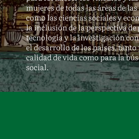
mujeres de todas las áreas de las
como las ciencias sociales y ec
la inclusión de la perspectiva de 
tecnología y la investigación con
el desarrollo de los países, tant
calidad de vida como para la bús
social.