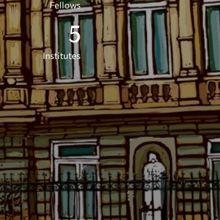
Fellows
5
Institutes