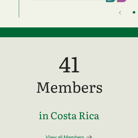
41
Members
in Costa Rica
View all Members